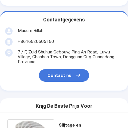
Contactgegevens
Masum Billah
+8616620605160
7 / F, Zuid Shuhua Gebouw, Ping An Road, Luwu
Village, Chashan Town, Dongguan City, Guangdong
Provincie
Contact nu
Krijg De Beste Prijs Voor
Slijtage en