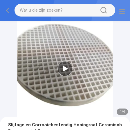
1
/
4
Slijtage en Corrosiebestendig Honingraat Ceramisch