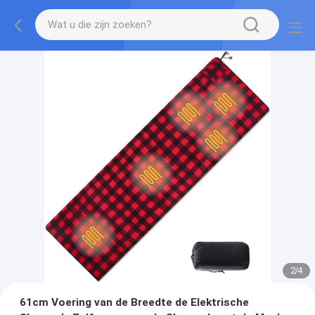
2
/
4
61cm Voering van de Breedte de Elektrische