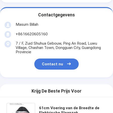
Contactgegevens
Masum Billah
+8616620605160
7 / F, Zuid Shuhua Gebouw, Ping An Road, Luwu
Village, Chashan Town, Dongguan City, Guangdong
Provincie
Contact nu
Krijg De Beste Prijs Voor
61cm Voering van de Breedte de
Elektrische Slaapzak,