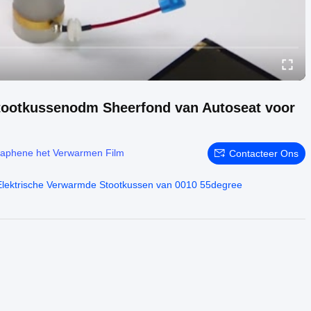
Stootkussenodm Sheerfond van Autoseat voor
aphene het Verwarmen Film
Contacteer Ons
Elektrische Verwarmde Stootkussen van 0010 55degree