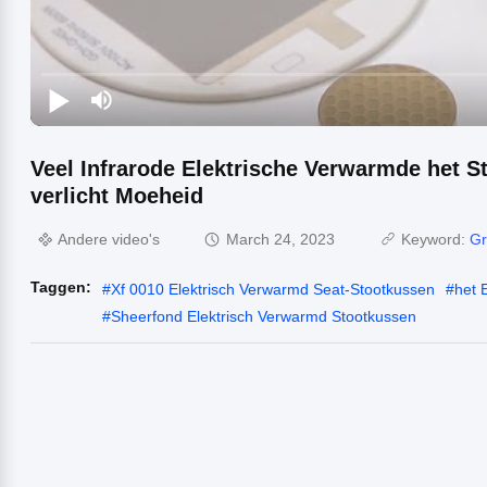
Veel Infrarode Elektrische Verwarmde het 
verlicht Moeheid
Andere video's
March 24, 2023
Keyword:
Gr
Taggen:
#
Xf 0010 Elektrisch Verwarmd Seat-Stootkussen
#
het 
#
Sheerfond Elektrisch Verwarmd Stootkussen