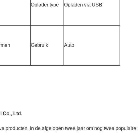
Oplader type
Opladen via USB
armen
Gebruik
Auto