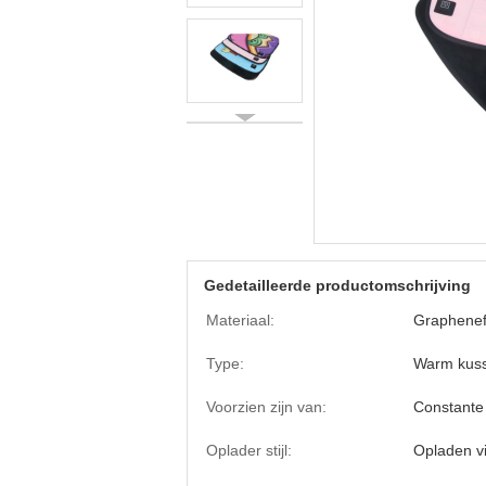
Gedetailleerde productomschrijving
Materiaal:
Graphenef
Type:
Warm kus
Voorzien zijn van:
Constante
Oplader stijl:
Opladen v