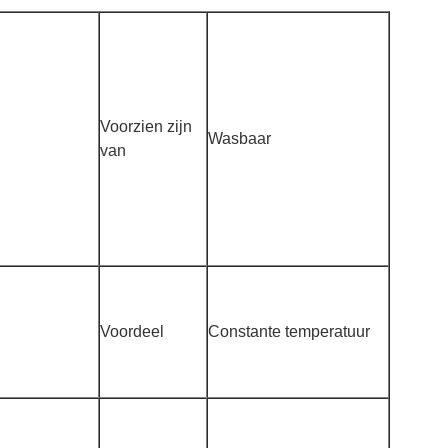
Voorzien zijn
Wasbaar
van
Voordeel
Constante temperatuur