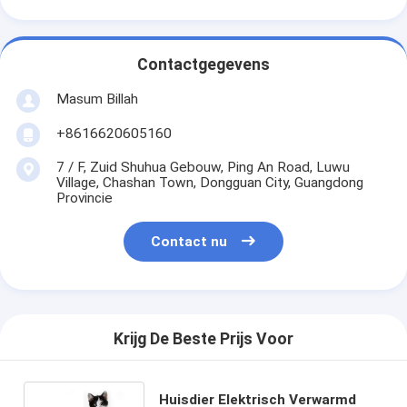
Contactgegevens
Masum Billah
+8616620605160
7 / F, Zuid Shuhua Gebouw, Ping An Road, Luwu
Village, Chashan Town, Dongguan City, Guangdong
Provincie
Contact nu
Krijg De Beste Prijs Voor
Huisdier Elektrisch Verwarmd