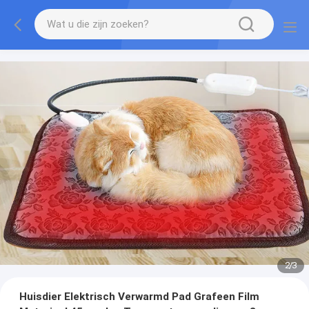
2
/
3
Huisdier Elektrisch Verwarmd Pad Grafeen Film