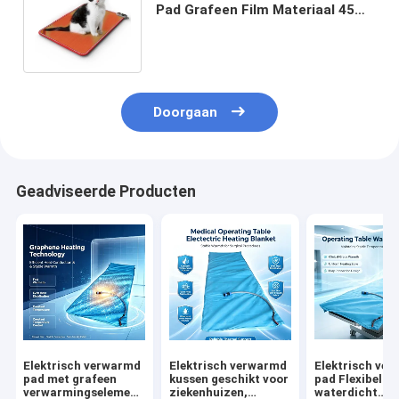
Pad Grafeen Film Materiaal 45
graden Temperatuurregeling op
3 niveaus
Doorgaan
Geadviseerde Producten
Elektrisch verwarmd
Elektrisch verwarmd
Elektrisch ve
pad met grafeen
kussen geschikt voor
pad Flexibel
verwarmingselement
ziekenhuizen,
waterdicht