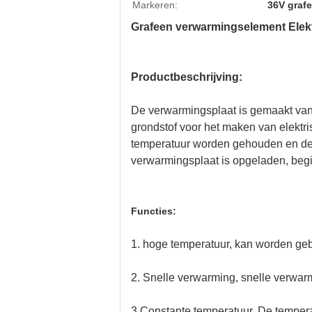
Markeren:
36V graf
Grafeen verwarmingselement Elek
Productbeschrijving:
De verwarmingsplaat is gemaakt van 
grondstof voor het maken van elekt
temperatuur worden gehouden en de
verwarmingsplaat is opgeladen, begi
Functies:
1. hoge temperatuur, kan worden ge
2. Snelle verwarming, snelle verwar
3.
Constante temperatuur. De tempera