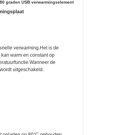
80 graden USB verwarmingselement
mingsplaat
snelle verwarming.Het is de
r kan warm en constant op
ratuurfunctie.Wanneer de
wordt uitgeschakeld.
het opladen op 80°C gehouden.