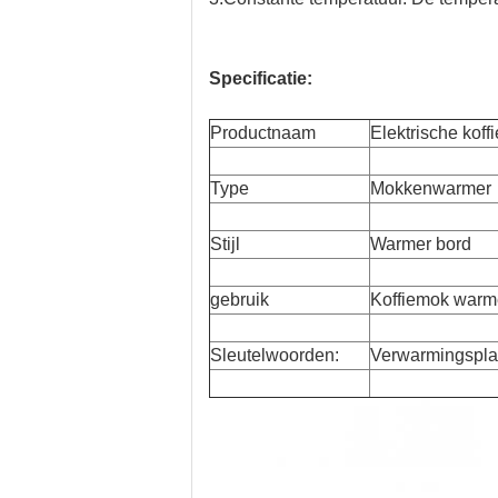
Specificatie:
Productnaam
Elektrische kof
Type
Mokkenwarmer
Stijl
Warmer bord
gebruik
Koffiemok warm
Sleutelwoorden:
Verwarmingspla