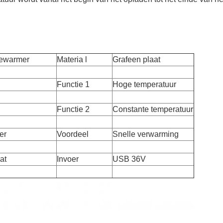
fiewarmer
Materia l
Grafeen plaat
Functie 1
Hoge temperatuur
Functie 2
Constante temperatuur
er
Voordeel
Snelle verwarming
at
Invoer
USB 36V