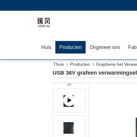
Huis
Producten
Ongeveer ons
Fab
Thuis
Producten
Graphene het Verwa
USB 36V grafeen verwarmingsel