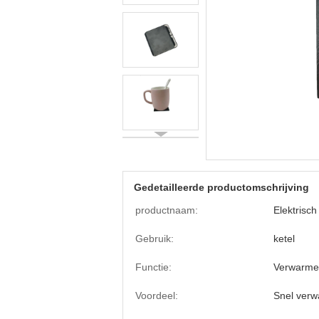
Gedetailleerde productomschrijving
productnaam:
Elektrisch
Gebruik:
ketel
Functie:
Verwarmen
Voordeel:
Snel ver