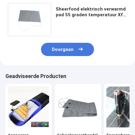
Sheerfond elektrisch verwarmd
pad 55 graden temperatuur Xf
0010 voor autostoelkussen
Doorgaan
Geadviseerde Producten