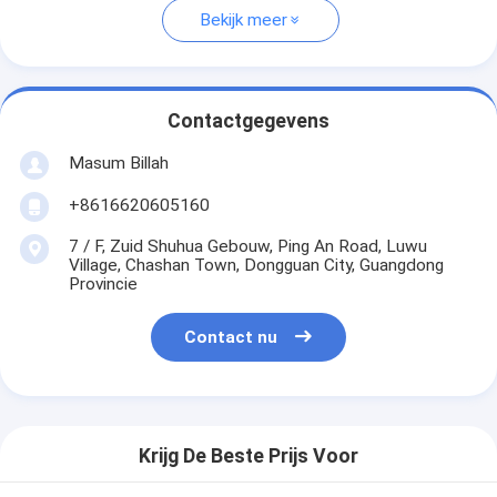
Bekijk meer
Contactgegevens
Masum Billah
+8616620605160
7 / F, Zuid Shuhua Gebouw, Ping An Road, Luwu
Village, Chashan Town, Dongguan City, Guangdong
Provincie
Contact nu
Krijg De Beste Prijs Voor