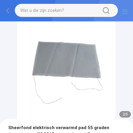
2
/
5
Sheerfond elektrisch verwarmd pad 55 graden