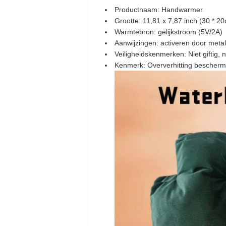
Productnaam: Handwarmer
Grootte: 11,81 x 7,87 inch (30 * 2
Warmtebron: gelijkstroom (5V/2A)
Aanwijzingen: activeren door metal
Veiligheidskenmerken: Niet giftig,
Kenmerk: Oververhitting bescherm