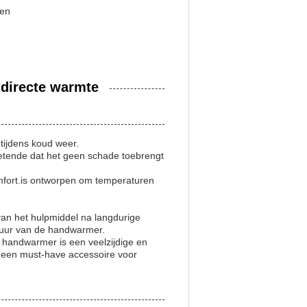
gen
directe warmte
tijdens koud weer.
wetende dat het geen schade toebrengt
mfort.is ontworpen om temperaturen
an het hulpmiddel na langdurige
sduur van de handwarmer.
 handwarmer is een veelzijdige en
 een must-have accessoire voor