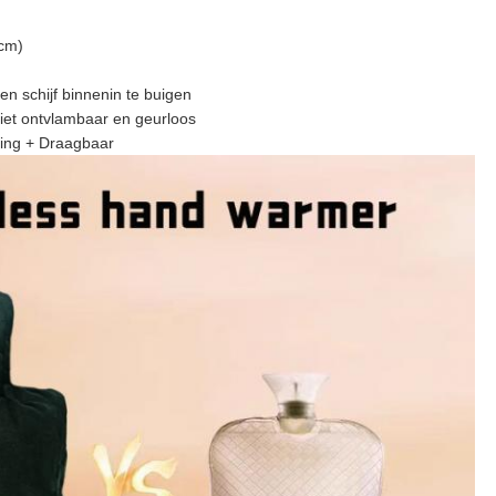
0cm)
en schijf binnenin te buigen
 niet ontvlambaar en geurloos
ing + Draagbaar