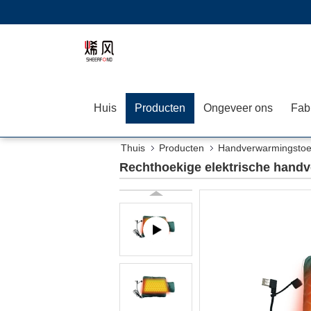
Huis
Producten
Ongeveer ons
Fab
Thuis
Producten
Handverwarmingstoe
Rechthoekige elektrische hand