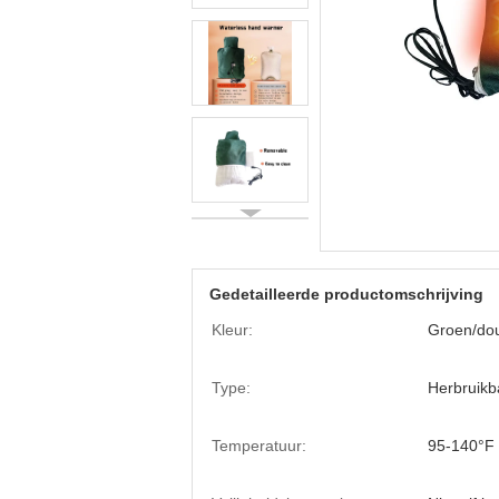
Gedetailleerde productomschrijving
Kleur:
Groen/do
Type:
Herbruik
Temperatuur:
95-140°F