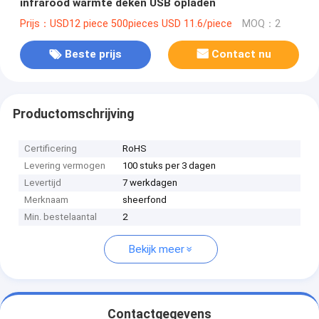
infrarood warmte deken USB opladen
Prijs：USD12 piece 500pieces USD 11.6/piece
MOQ：2
Beste prijs
Contact nu
Productomschrijving
Certificering
RoHS
Levering vermogen
100 stuks per 3 dagen
Levertijd
7 werkdagen
Merknaam
sheerfond
Min. bestelaantal
2
Bekijk meer
Contactgegevens