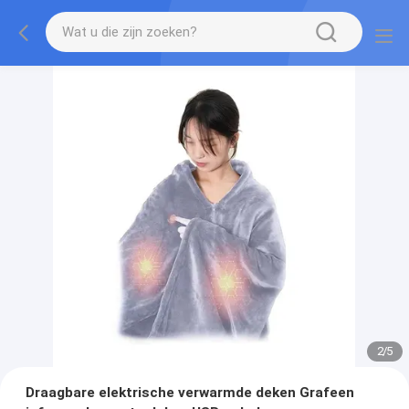
2
/
5
Draagbare elektrische verwarmde deken Grafeen