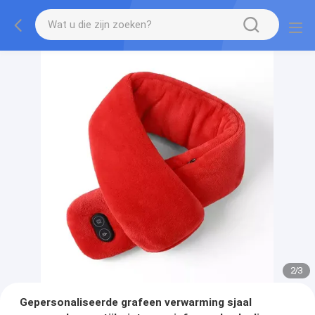
2
/
3
Gepersonaliseerde grafeen verwarming sjaal