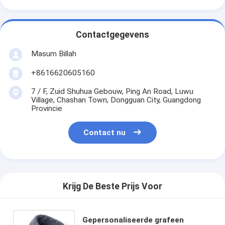
Contactgegevens
Masum Billah
+8616620605160
7 / F, Zuid Shuhua Gebouw, Ping An Road, Luwu
Village, Chashan Town, Dongguan City, Guangdong
Provincie
Contact nu
Krijg De Beste Prijs Voor
Gepersonaliseerde grafeen