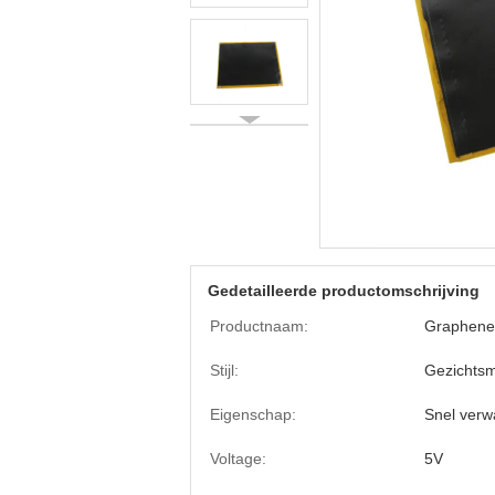
Gedetailleerde productomschrijving
Productnaam:
Graphene
Stijl:
Gezichts
Eigenschap:
Snel ver
Voltage:
5V