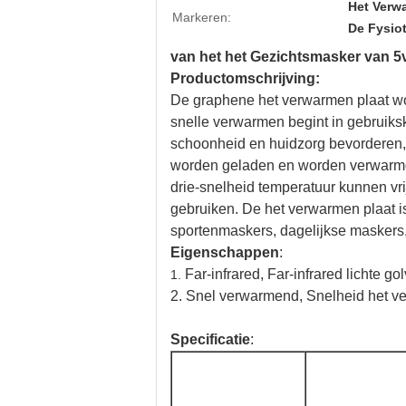
Het Verw
Markeren:
De Fysio
van het het Gezichtsmasker van 5
Productomschrijving:
De graphene het verwarmen plaat wo
snelle verwarmen begint in gebruiks
schoonheid en huidzorg bevorderen, 
worden geladen en worden verwarmd.
drie-snelheid temperatuur kunnen vrij
gebruiken. De het verwarmen plaat i
sportenmaskers, dagelijkse maskers,
Eigenschappen
:
Far-infrared, Far-infrared lichte
1.
2. Snel verwarmend, Snelheid het v
Specificatie
: