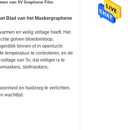
rmen van 5V Graphene Film
,
het Blad van het Maskergraphene
rmen en veilig voltage heeft. Het
lichte golven bloedomloop,
genblik binnen of in openlucht
 temperatuur te controleren, en de
ltage van 5v, dat veiliger is te
piemaskers, stofmaskers,
oonheid en huidzorg te verlichten.
n wachttijd.