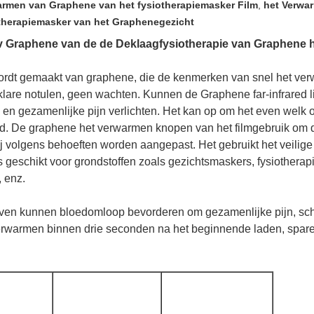
armen van Graphene van het fysiotherapiemasker Film
,
het Verwa
therapiemasker van het Graphenegezicht
v Graphene van de de Deklaagfysiotherapie van Graphene 
rdt gemaakt van graphene, die de kenmerken van snel het verwa
klare notulen, geen wachten. Kunnen de Graphene far-infrared 
en gezamenlijke pijn verlichten. Het kan op om het even welk o
 De graphene het verwarmen knopen van het filmgebruik om de
 volgens behoeften worden aangepast. Het gebruikt het veilige vo
s geschikt voor grondstoffen zoals gezichtsmaskers, fysiothera
 enz.
 golven kunnen bloedomloop bevorderen om gezamenlijke pijn, sch
erwarmen binnen drie seconden na het beginnende laden, spare