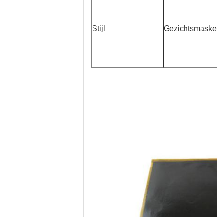
Stijl
Gezichtsmaske