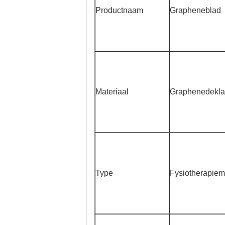
Productnaam
Grapheneblad
Materiaal
Graphenedekl
Type
Fysiotherapiem