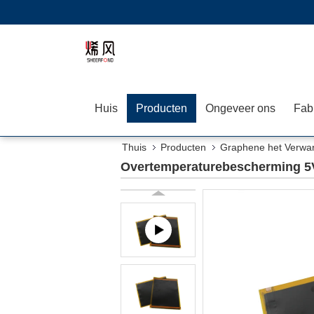
Huis
Producten
Ongeveer ons
Fab
Thuis
Producten
Graphene het Verwa
Overtemperaturebescherming 5V