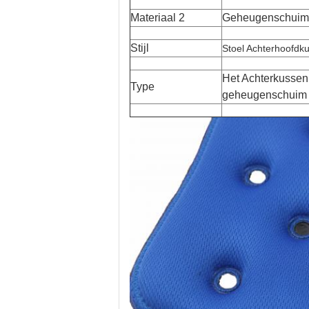
Materiaal 2
Geheugenschuim
Stijl
Stoel Achterhoofdk
Het Achterkussen
Type
geheugenschuim