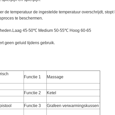
eer de temperatuur de ingestelde temperatuur overschrijdt, sto
gsproces te beschermen.
snelheden.Laag 45-50℃ Medium 50-55℃ Hoog 60-65
ert geen geluid tijdens gebruik.
risch
Functie 1
Massage
Functie 2
Ketel
istool
Functie 3
Grafeen verwarmingskussen