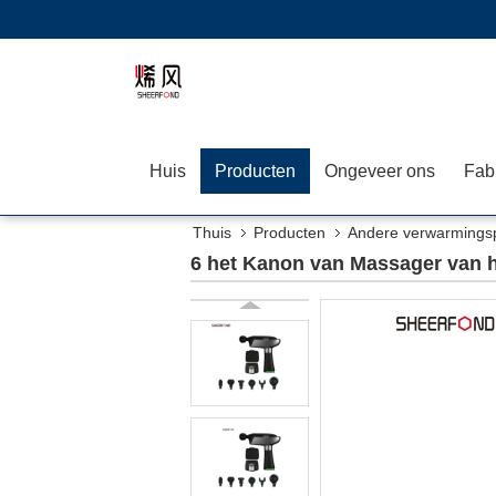
Huis
Producten
Ongeveer ons
Fab
Thuis
Producten
Andere verwarmings
6 het Kanon van Massager van 