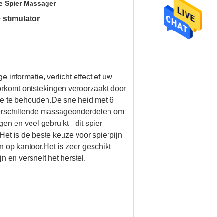
e Spier Massager
 stimulator
 informatie, verlicht effectief uw
voorkomt ontstekingen veroorzaakt door
tie te behouden.De snelheid met 6
verschillende massageonderdelen om
n en veel gebruikt - dit spier-
et is de beste keuze voor spierpijn
n op kantoor.Het is zeer geschikt
 en versnelt het herstel.