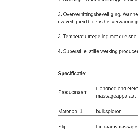
2. Oververhittingsbeveiliging. Wann
uw veiligheid tijdens het verwarmin
3. Temperatuurregeling met drie 
4. Superstille, stille werking produce
Specificatie
:
Handbediend elekt
Productnaam
massageapparaat
Materiaal 1
buikspieren
Stijl
Lichaamsmassagep