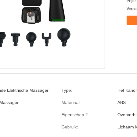
Prijs:
Verpa
de Elektrische Massager
Type:
Het Kano
 Massager
Materiaal:
ABS
Eigenschap 2:
Oververhi
Gebruik:
Lichaam 