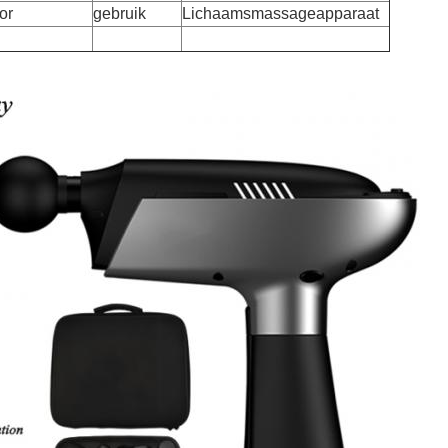
or
gebruik
Lichaamsmassageapparaat